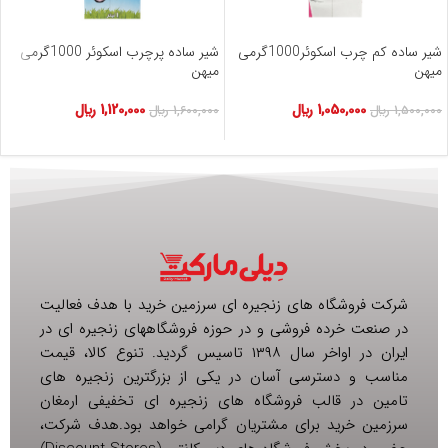
شیر ساده کم چرب اسکوئر1000گرمی
شیر ساده پرچرب اسکوئر 1000گرمی
میهن
میهن
1,050,000
﷼
1,120,000
﷼
1,500,000
﷼
1,600,000
﷼
شرکت فروشگاه های زنجیره ای سرزمین خرید با هدف فعالیت
در صنعت خرده فروشی و در حوزه فروشگاههای زنجیره ای در
ایران در اواخر سال ۱۳۹۸ تاسیس گردید. تنوع کالا، قیمت
مناسب و دسترسی آسان در یکی از بزرگترین زنجیره های
تامین در قالب فروشگاه های زنجیره ای تخفیفی ارمغان
سرزمین خرید برای مشتریان گرامی خواهد بود.هدف شرکت،