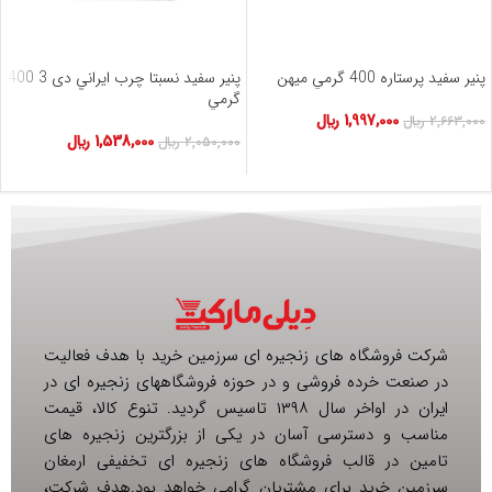
پنير سفيد پرستاره 400 گرمي ميهن
پنير سفيد نسبتا چرب ايراني دی 3 400
گرمي
1,997,000
﷼
2,663,000
﷼
1,538,000
﷼
2,050,000
﷼
شرکت فروشگاه های زنجیره ای سرزمین خرید با هدف فعالیت
در صنعت خرده فروشی و در حوزه فروشگاههای زنجیره ای در
ایران در اواخر سال ۱۳۹۸ تاسیس گردید. تنوع کالا، قیمت
مناسب و دسترسی آسان در یکی از بزرگترین زنجیره های
تامین در قالب فروشگاه های زنجیره ای تخفیفی ارمغان
سرزمین خرید برای مشتریان گرامی خواهد بود.هدف شرکت،