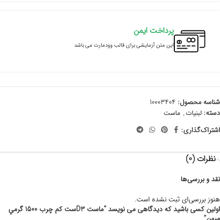
پرداخت ایمن
این متن آزمایشی برای قالب وودمارت می باشد
شناسه محصول:
10003404
دسته:
لبنیات
,
ماست
اشتراک‌گذاری:
نظرات (0)
نقد و بررسی‌ها
هنوز بررسی‌ای ثبت نشده است.
اولین کسی باشید که دیدگاهی می نویسد “ماست D3ست کم چرب 1500 گرمي
میهن”