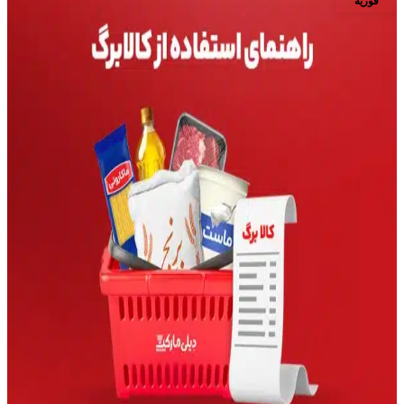
فوریه