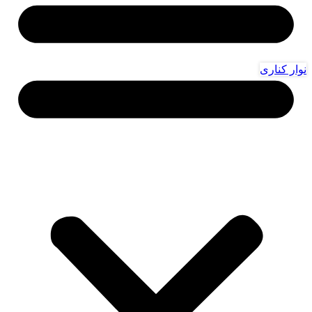
نوار کناری