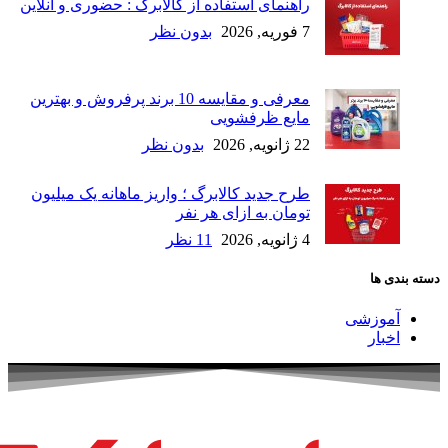
راهنمای استفاده از کالابرگ : حضوری و آنلاین
7 فوریه, 2026
بدون نظر
معرفی و مقایسه 10 برند پرفروش و بهترین
مایع ظرفشویی
22 ژانویه, 2026
بدون نظر
طرح جدید کالابرگ ؛ واریز ماهانه یک میلیون
تومان به ازای هر نفر
4 ژانویه, 2026
11 نظر
دسته بندی ها
آموزشی
اخبار