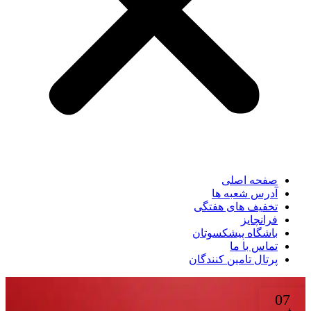
صفحه اصلی
آدرس شعبه ها
تخفیف های هفتگی
فرانچایز
باشگاه پیشکسوتان
تماس با ما
پرتال تامین کنندگان
07