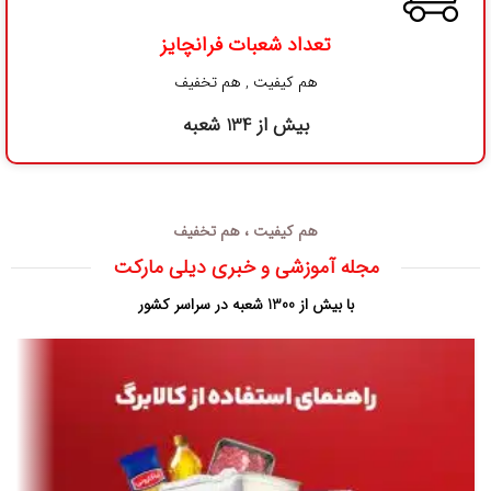
تعداد شعبات فرانچایز
هم کیفیت , هم تخفیف
بیش از 134 شعبه
هم کیفیت ، هم تخفیف
مجله آموزشی و خبری دیلی مارکت
با بیش از 1300 شعبه در سراسر کشور