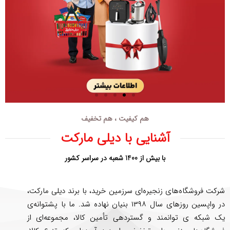
هم کیفیت ، هم تخفیف
آشنایی با دیلی مارکت
با بیش از 1400 شعبه در سراسر کشور
شرکت فروشگاه‌های زنجیره‌ای سرزمین خرید، با برند دیلی مارکت،
در واپسین روزهای سال ۱۳۹۸ بنیان نهاده شد. ما با پشتوانه‌ی
یک شبکه ی توانمند و گستردهی تأمین کالا، مجموعه‌ای از