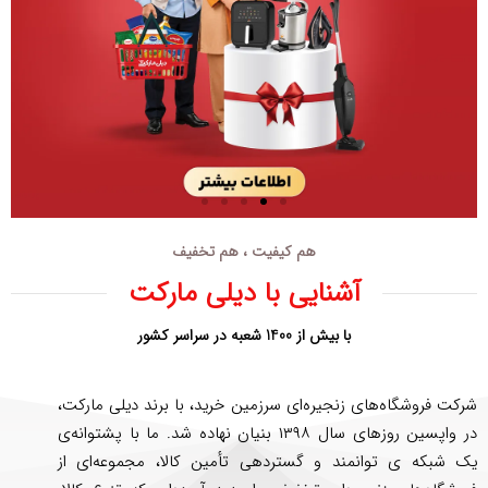
هم کیفیت ، هم تخفیف
آشنایی با دیلی مارکت
با بیش از 1400 شعبه در سراسر کشور
شرکت فروشگاه‌های زنجیره‌ای سرزمین خرید، با برند دیلی مارکت،
در واپسین روزهای سال ۱۳۹۸ بنیان نهاده شد. ما با پشتوانه‌ی
یک شبکه ی توانمند و گستردهی تأمین کالا، مجموعه‌ای از