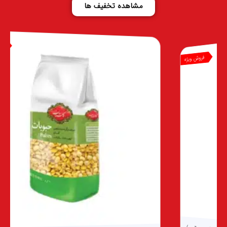
مشاهده تخفیف ها
فروش ویژه
یژه